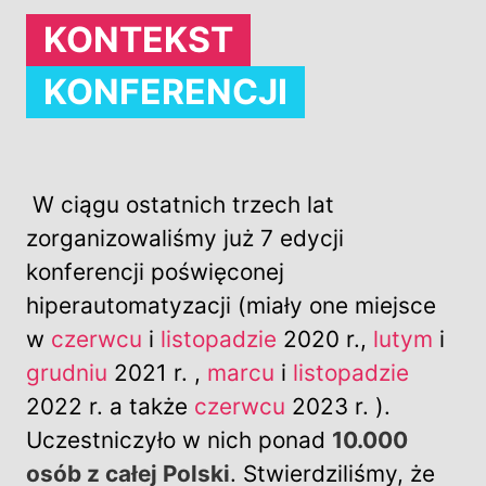
KONTEKST
KONFERENCJI
W ciągu ostatnich trzech lat
zorganizowaliśmy już 7 edycji
konferencji poświęconej
hiperautomatyzacji (miały one miejsce
w
czerwcu
i
listopadzie
2020 r.,
lutym
i
grudniu
2021 r. ,
marcu
i
listopadzie
2022 r. a także
czerwcu
2023 r. ).
Uczestniczyło w nich ponad
10.000
osób z całej Polski
. Stwierdziliśmy, że