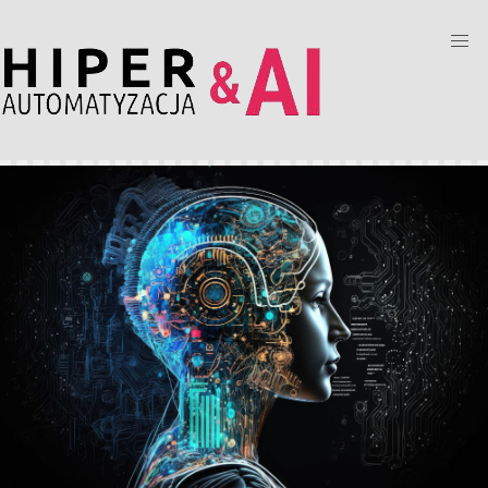
Przejdź
do
treści
Image