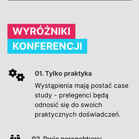
WYRÓŻNIKI
KONFERENCJI
01. Tylko praktyka
Wystąpienia mają postać case
study - prelegenci będą
odnosić się do swoich
praktycznych doświadczeń.
02. Dwie perspektywy