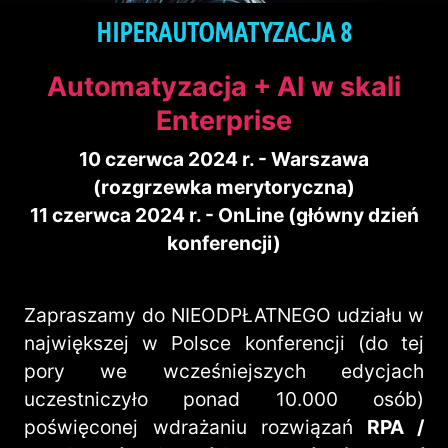
HIPERAUTOMATYZACJA 8
Automatyzacja + AI w skali
Enterprise
10 czerwca 2024 r. - Warszawa
(rozgrzewka merytoryczna)
11 czerwca 2024 r. - OnLine (główny dzień
konferencji)
Zapraszamy do NIEODPŁATNEGO udziału w
największej w Polsce konferencji (do tej
pory we wcześniejszych edycjach
uczestniczyło ponad 10.000 osób)
poświęconej wdrażaniu rozwiązań
RPA /