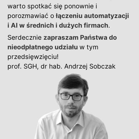
warto spotkać się ponownie i
porozmawiać o
łączeniu automatyzacji
i AI w średnich i dużych firmach
.
Serdecznie
zapraszam Państwa do
nieodpłatnego udziału
w tym
przedsięwzięciu!
prof. SGH, dr hab. Andrzej Sobczak
Image